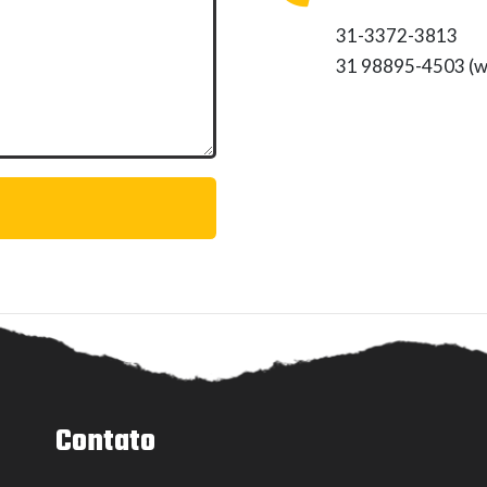
31-3372-3813
31 98895-4503 (w
Contato