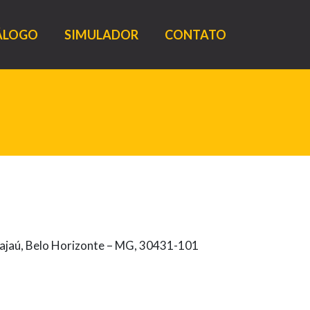
ÁLOGO
SIMULADOR
CONTATO
rajaú, Belo Horizonte – MG, 30431-101