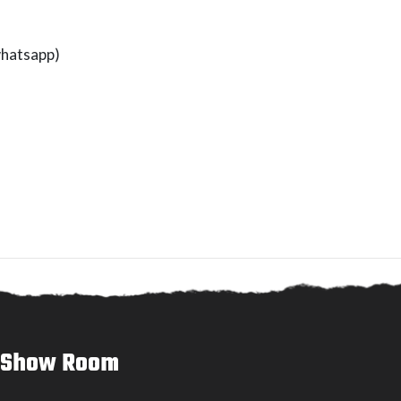
hatsapp)
Show Room