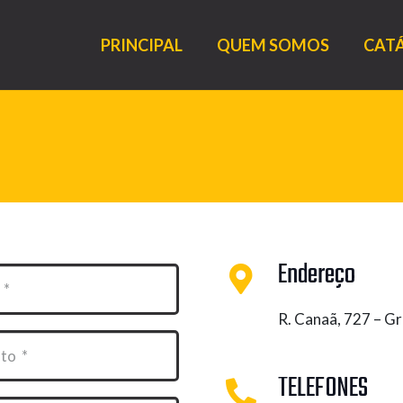
PRINCIPAL
QUEM SOMOS
CAT
Endereço
R. Canaã, 727 – G
TELEFONES